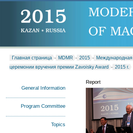
Главная страница
-
MDMR
-
2015
-
Международная 
церемонии вручения премии Zavoisky Award
-
2015 г.
Report
General Information
Program Committee
Topics