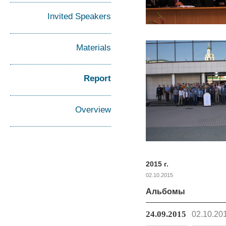
Invited Speakers
Materials
Report
Overview
2015 г.
02.10.2015
Альбомы
24.09.2015
02.10.20