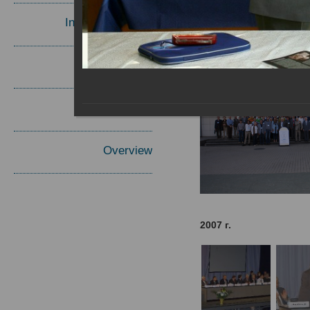
Invited Speakers
Materials
Report
Overview
2007 г.