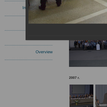
Invited Speakers
Materials
Report
Overview
2007 г.