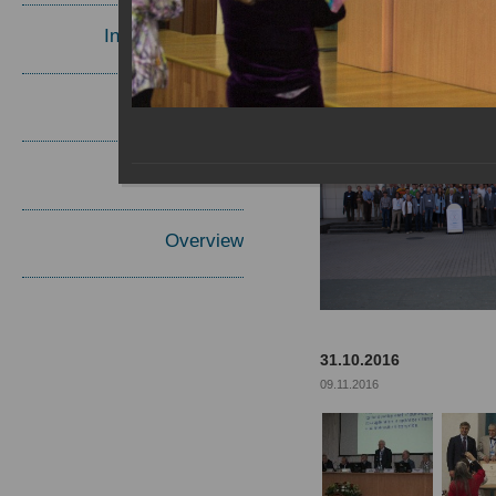
Invited Speakers
Materials
Report
Overview
31.10.2016
09.11.2016