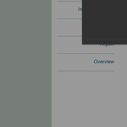
Invited Speakers
Materials
Report
Overview