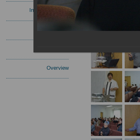
Invited Speakers
Materials
Report
Overview