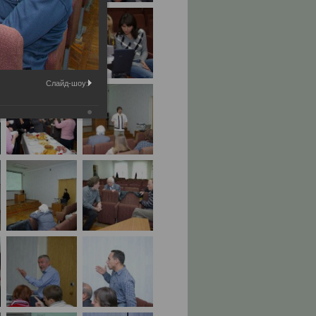
Слайд-шоу: