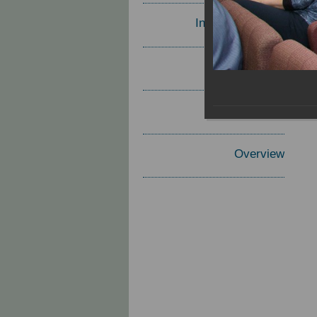
Invited Speakers
Materials
Report
Overview