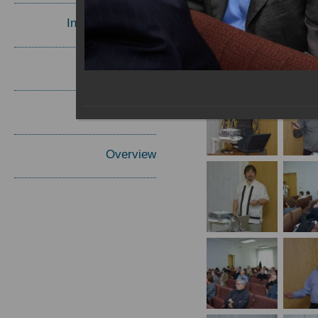
Invited Speakers
Materials
Report
Overview