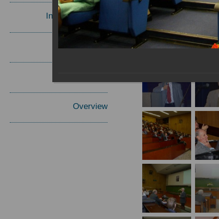
Invited Speakers
Materials
Report
Overview