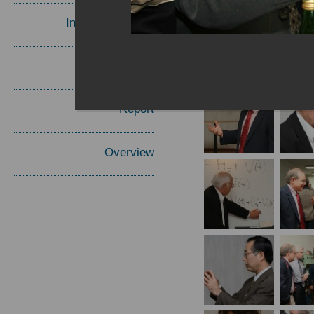
Invited Speakers
Materials
Report
Overview