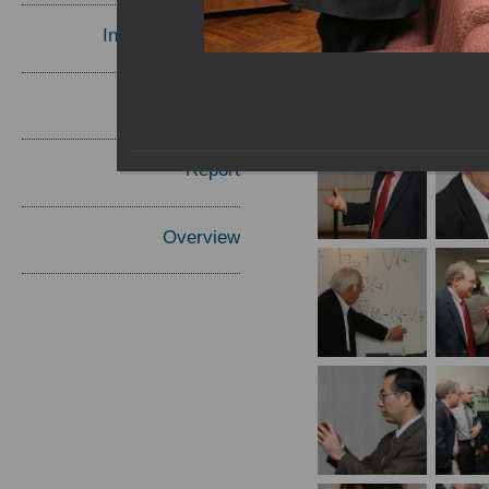
Invited Speakers
Materials
Report
Overview