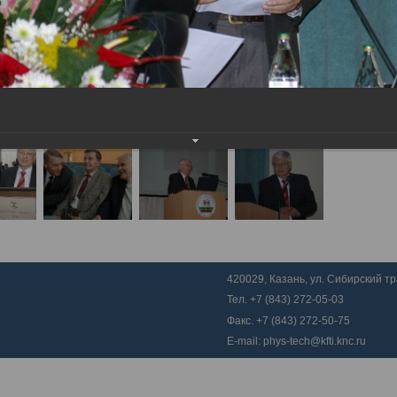
420029, Казань, ул. Сибирский тра
Тел. +7 (843) 272-05-03
Факс. +7 (843) 272-50-75
E-mail:
phys-tech@kfti.knc.ru