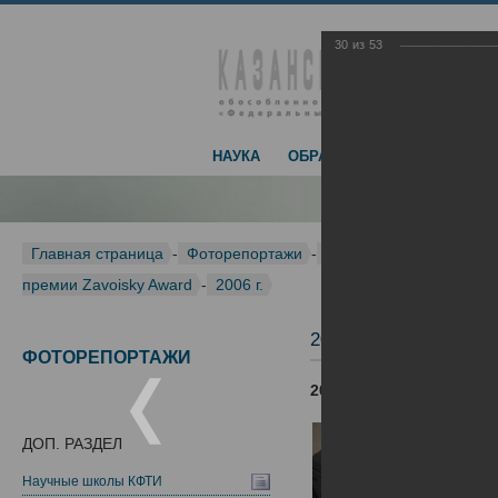
30
из
53
НАУКА
ОБРАЗОВАНИЕ
ДОСТИЖЕ
Главная страница
-
Фоторепортажи
-
Международная конфер
премии Zavoisky Award
-
2006 г.
2006 г.
ФОТОРЕПОРТАЖИ
2006 г.
ДОП. РАЗДЕЛ
Научные школы КФТИ