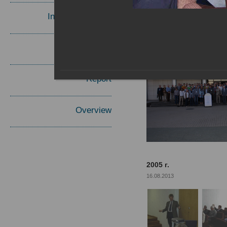
Invited Speakers
Materials
Report
Overview
2005 г.
16.08.2013