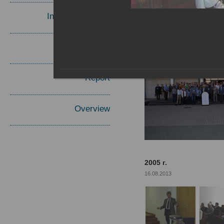
Invited Speakers
Materials
Report
Overview
2005 г.
16.08.2013