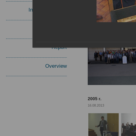
Invited Speakers
Materials
Report
Overview
2005 г.
16.08.2013