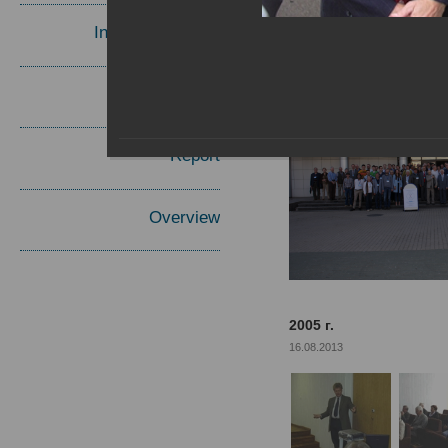
Invited Speakers
Materials
Report
Overview
2005 г.
16.08.2013