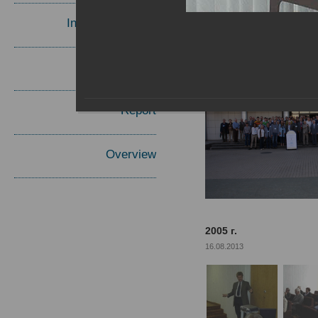
Invited Speakers
Materials
Report
Overview
2005 г.
16.08.2013