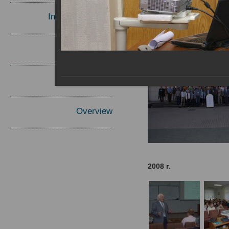
Invited Speakers
Materials
Report
Overview
2008 г.