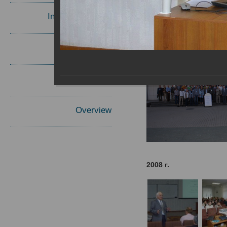
Invited Speakers
Materials
Report
Overview
2008 г.