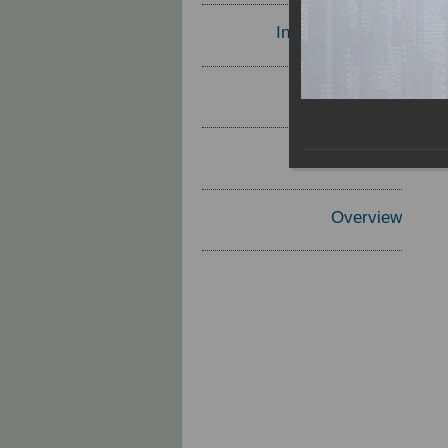
Invited Speakers
Materials
Report
Overview