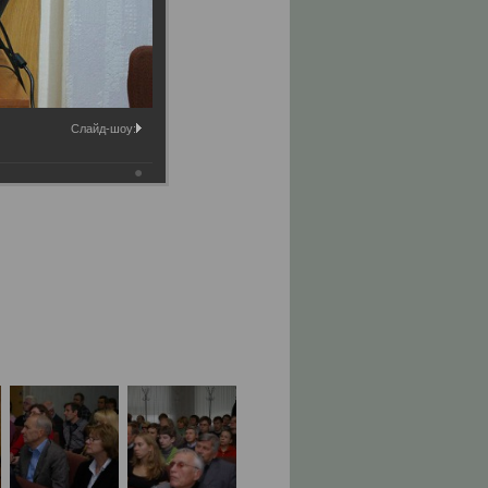
Слайд-шоу: