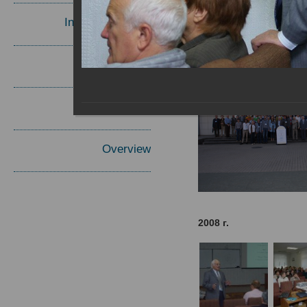
Invited Speakers
Materials
Report
Overview
2008 г.