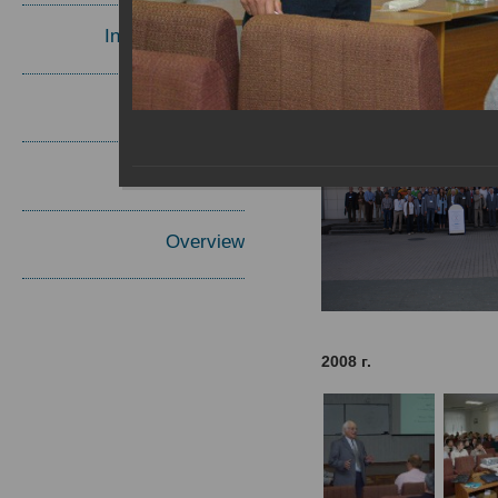
Invited Speakers
Materials
Report
Overview
2008 г.