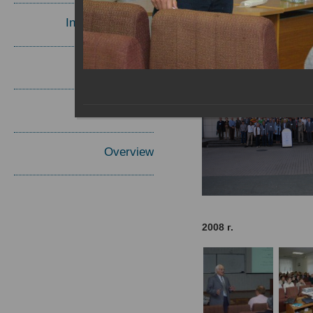
Invited Speakers
Materials
Report
Overview
2008 г.