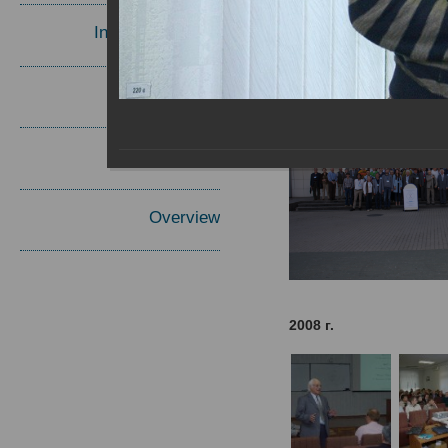
Invited Speakers
Materials
Report
Overview
2008 г.