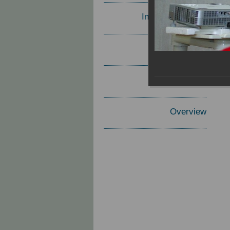
Invited Speakers
Materials
Report
Overview