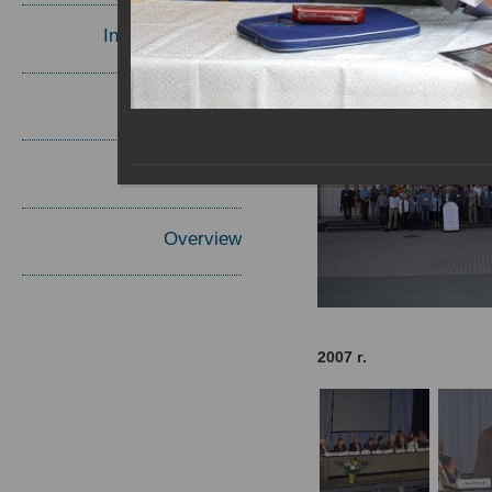
Invited Speakers
Materials
Report
Overview
2007 г.