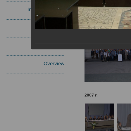
Invited Speakers
Materials
Report
Overview
2007 г.