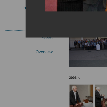
Invited Speakers
Materials
Report
Overview
2006 г.