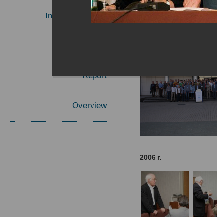
Invited Speakers
Materials
Report
Overview
2006 г.