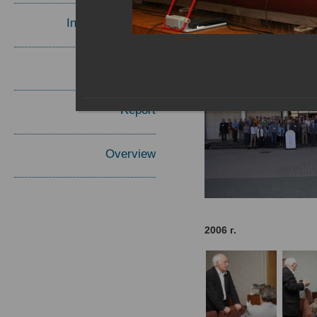
Invited Speakers
Materials
Report
Overview
2006 г.