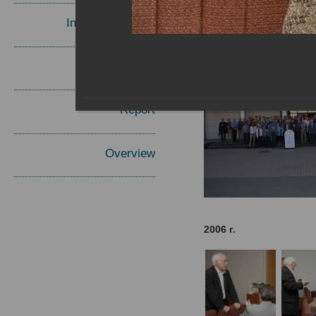
Invited Speakers
Materials
Report
Overview
2006 г.