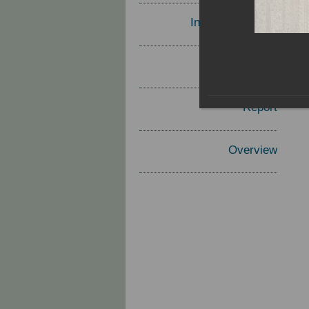
Invited Speakers
Materials
Report
Overview