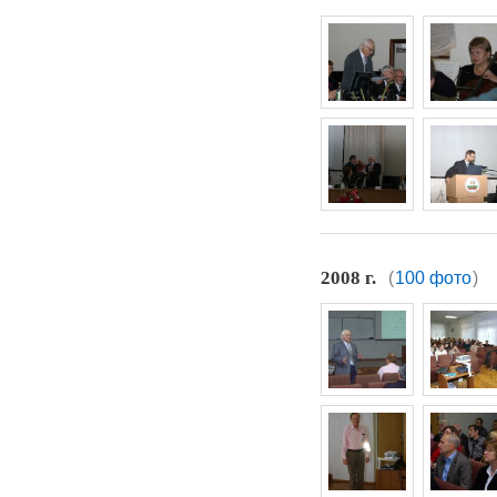
2008 г.
(
100 фото
)