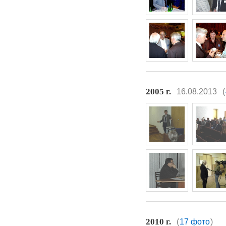
2005 г.
16.08.2013
(
2010 г.
(
17 фото
)