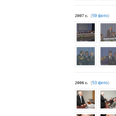
2007 г.
(
59 фото
)
2006 г.
(
53 фото
)