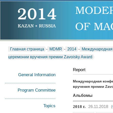
Главная страница
-
MDMR
-
2014
-
Международная 
церемонии вручения премии Zavoisky Award
Report
General Information
Международная конфе
вручения премии Zavo
Program Committee
Альбомы
Topics
2018 г.
26.11.2018
(