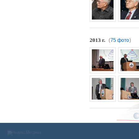
2013 г.
(
75 фото
)