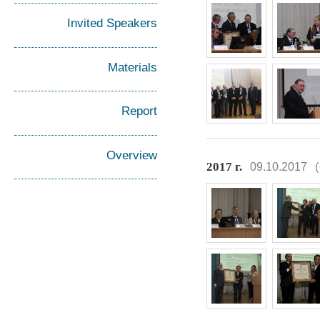
Invited Speakers
Materials
Report
Overview
2017 г.
09.10.2017
(