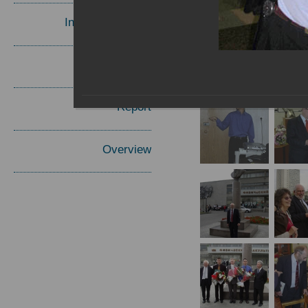
Invited Speakers
Materials
Report
Overview