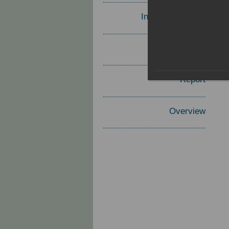
Invited Speakers
Materials
Report
Overview