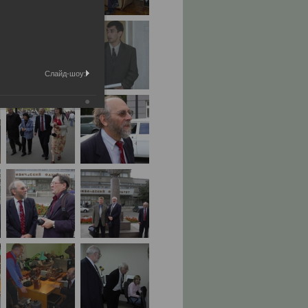
Слайд-шоу: