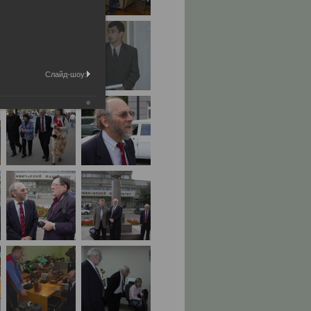
Слайд-шоу: