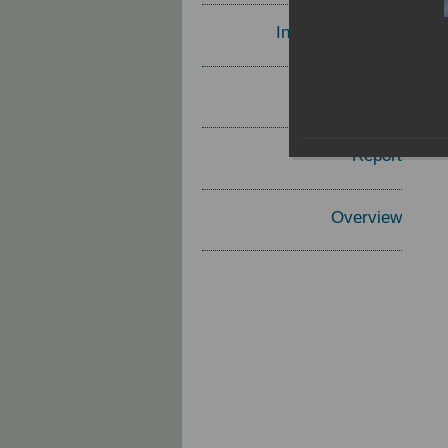
Invited Speakers
Materials
Report
Overview