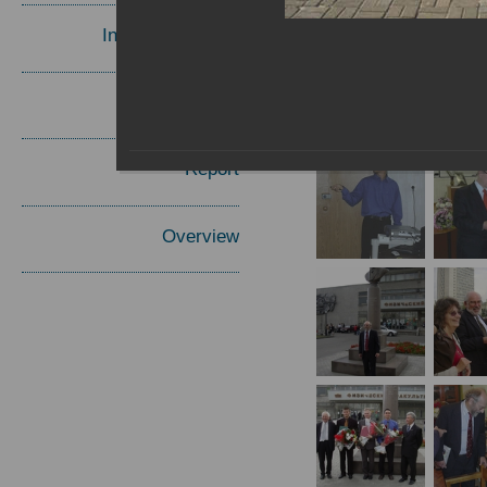
Invited Speakers
Materials
Report
Overview