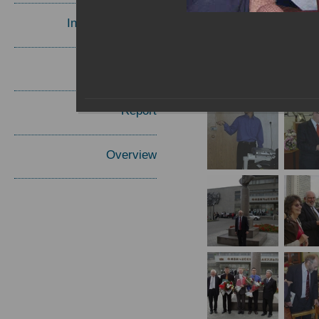
Invited Speakers
Materials
Report
Overview