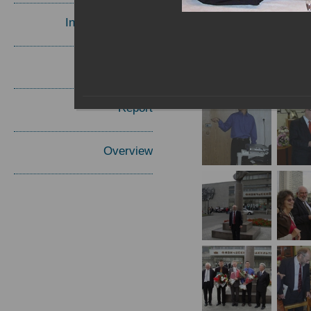
Invited Speakers
Materials
Report
Overview