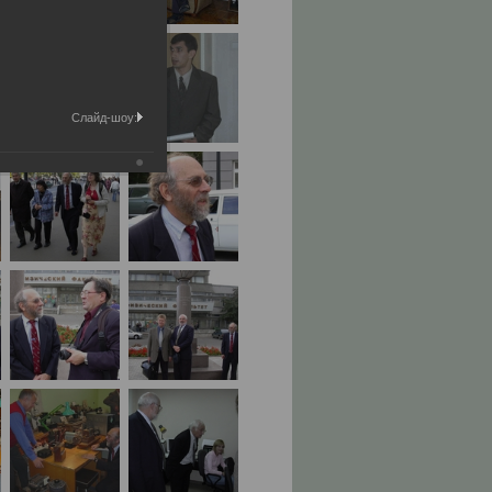
Слайд-шоу: