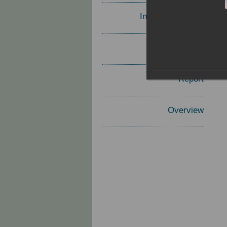
Invited Speakers
Materials
Report
Overview