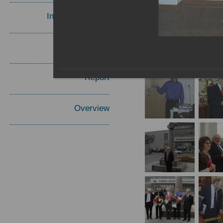
Invited Speakers
Materials
Report
Overview