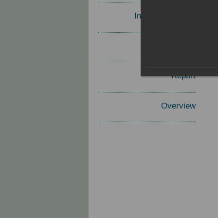
Invited Speakers
Materials
Report
Overview