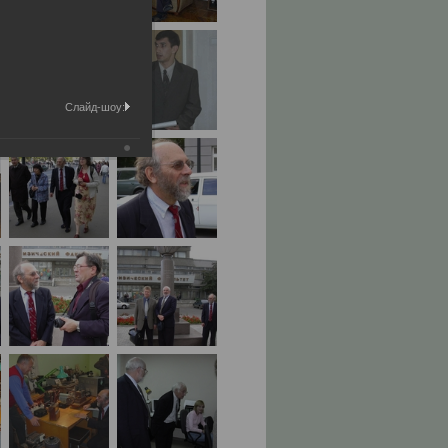
Слайд-шоу: