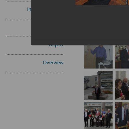
Invited Speakers
Materials
Report
Overview