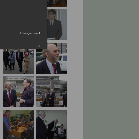
Слайд-шоу: