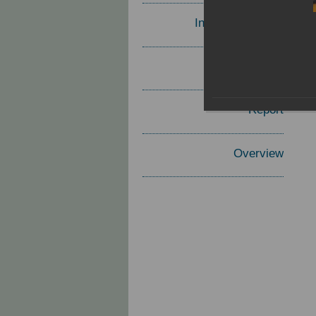
Invited Speakers
Materials
Report
Overview