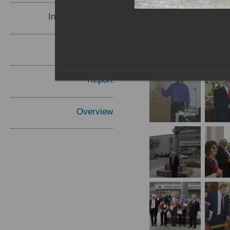
Invited Speakers
Materials
Report
Overview