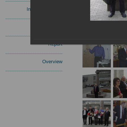
Invited Speakers
Materials
Report
Overview