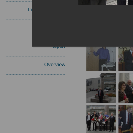
Invited Speakers
Materials
Report
Overview