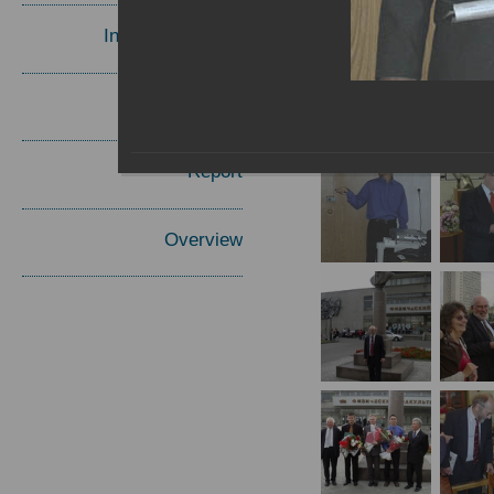
Invited Speakers
Materials
Report
Overview