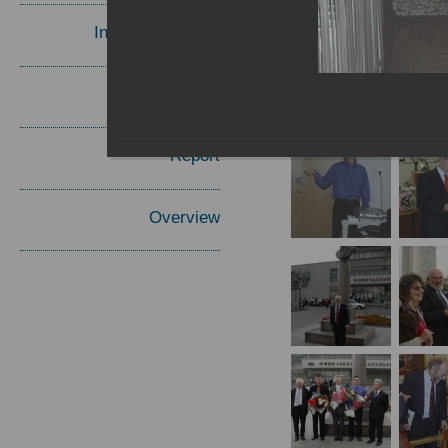
Invited Speakers
Materials
Report
Overview